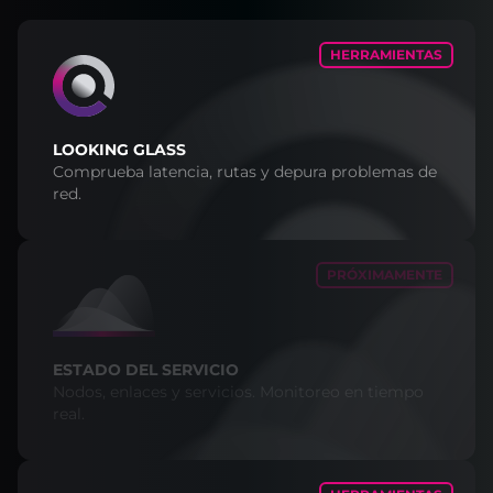
HERRAMIENTAS
LOOKING GLASS
Comprueba latencia, rutas y depura problemas de
red.
PRÓXIMAMENTE
ESTADO DEL SERVICIO
Nodos, enlaces y servicios. Monitoreo en tiempo
real.