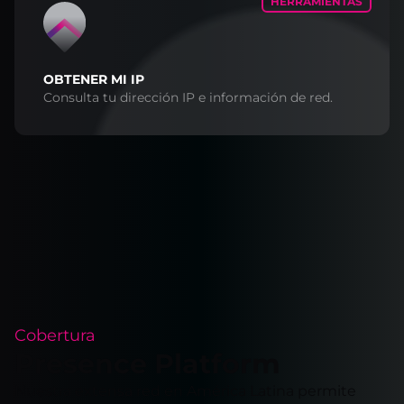
HERRAMIENTAS
OBTENER MI IP
Consulta tu dirección IP e información de red.
Cobertura
Presence Platform
Nuestra extensa red en América Latina permite