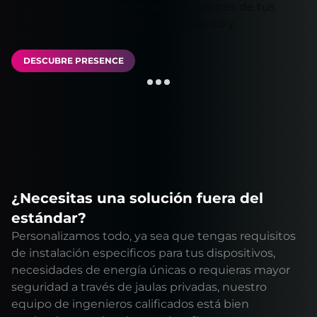
ejecutar aplicaciones en las ubicaciones de tus
clientes, lo que garantiza rendimiento y
confiabilidad.
DESCUBRE PRESENCE
¿Necesitas una solución fuera del
estándar?
Personalizamos todo, ya sea que tengas requisitos
de instalación especificos para tus dispositivos,
necesidades de energía únicas o requieras mayor
seguridad a través de jaulas privadas, nuestro
equipo de ingenieros calificados está bien