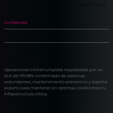
¿Por qué elegir nuestros servicios
de colocation?
Confiabilidad
Neutralidad
Solución llave en mano
Flexibilidad
Confiabilidad
Operaciones ininterrumpidas respaldadas por un
SLA del 99.98% conformado de sistemas
redundantes, mantenimiento preventivo y soporte
experto para mantener en optimas condiciones tu
infraestructura crítica.