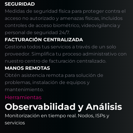
SEGURIDAD
Medidas de seguridad física para proteger contra el
acceso no autorizado y amenazas físicas, incluidos
controles de acceso biométrico, videovigilancia y
personal de seguridad 24/7.
FACTURACIÓN CENTRALIZADA
Gestiona todos tus servicios a través de un solo
proveedor. Simplifica tu proceso administrativo con
nuestro centro de facturación centralizado.
MANOS REMOTAS
Obtén asistencia remota para solución de
problemas, instalación de equipos y
mantenimiento.
Herramientas
Observabilidad y Análisis
Monitorización en tiempo real. Nodos, ISPs y
servicios