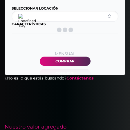
SELECCIONAR LOCACIÓN
CARACTERÍSTICAS
MENSUAL
COMPRAR
¿No es lo que estás buscando?
Contáctanos
Nuestro valor agregado