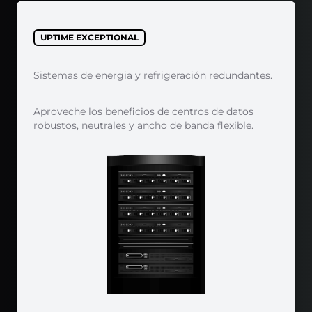
UPTIME EXCEPTIONAL
Sistemas de energia y refrigeración redundantes.
Aproveche los beneficios de centros de datos
robustos, neutrales y ancho de banda flexible.