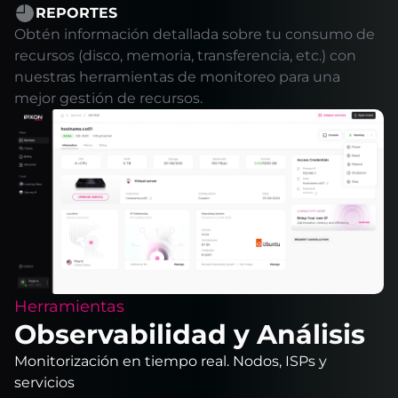
REPORTES
Obtén información detallada sobre tu consumo de
recursos (disco, memoria, transferencia, etc.) con
nuestras herramientas de monitoreo para una
mejor gestión de recursos.
Herramientas
Observabilidad y Análisis
Monitorización en tiempo real. Nodos, ISPs y
servicios