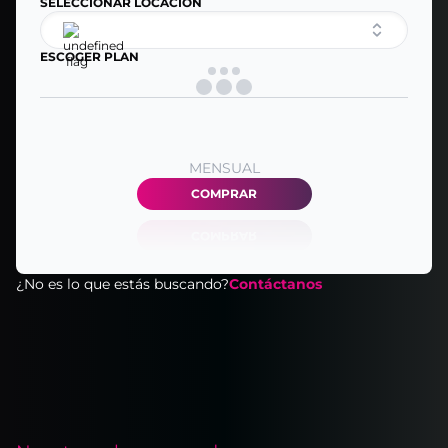
SELECCIONAR LOCACIÓN
ESCOGER PLAN
MENSUAL
COMPRAR
¿No es lo que estás buscando?
Contáctanos