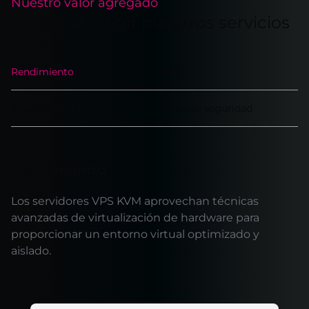
Nuestro valor agregado
¿Por qué elegir nuestros servicios
de VPS?
Rendimiento
Redes
Escalabilidad
Copias de seguridad
Rendimiento
Los servidores VPS KVM aprovechan técnicas
avanzadas de virtualización de hardware para
proporcionar un entorno virtual optimizado y
aislado.