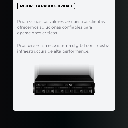
MEJORE LA PRODUCTIVIDAD
Priorizamos los valores de nuestros clientes,
ofrecemos soluciones confiables para
operaciones críticas.
Prospere en su ecosistema digital con nuestra
infraestructura de alta performance.