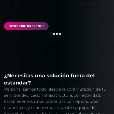
Nuestra extensa red en América Latina permite
ejecutar aplicaciones en las ubicaciones de tus
clientes, lo que garantiza rendimiento y
confiabilidad.
DESCUBRE PRESENCE
¿Necesitas una solución fuera del
estándar?
Personalizamos todo, desde la configuración de tu
servidor dedicado, infraestructura, conectividad,
establecemos rutas preferidas con operadores
específicos y mucho más. Nuestro equipo de
ingenieros calificados está listo para abordar tus