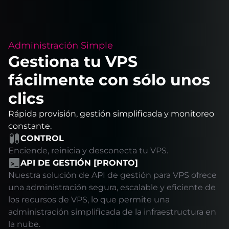
Administración Simple
Gestiona tu VPS
fácilmente con sólo unos
clics
Rápida provisión, gestión simplificada y monitoreo
constante.
CONTROL
Enciende, reinicia y desconecta tu VPS.
API DE GESTIÓN [PRONTO]
Nuestra solución de API de gestión para VPS ofrece
una administración segura, escalable y eficiente de
los recursos de VPS, lo que permite una
administración simplificada de la infraestructura en
la nube.