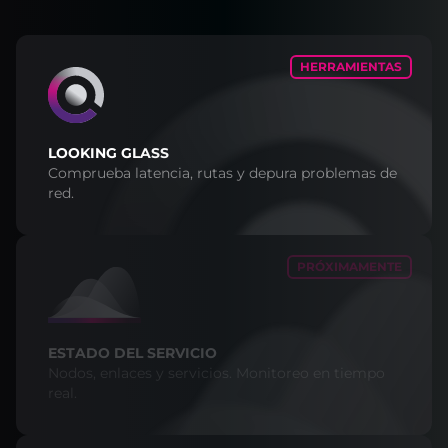
HERRAMIENTAS
LOOKING GLASS
Comprueba latencia, rutas y depura problemas de
red.
PRÓXIMAMENTE
ESTADO DEL SERVICIO
Nodos, enlaces y servicios. Monitoreo en tiempo
real.