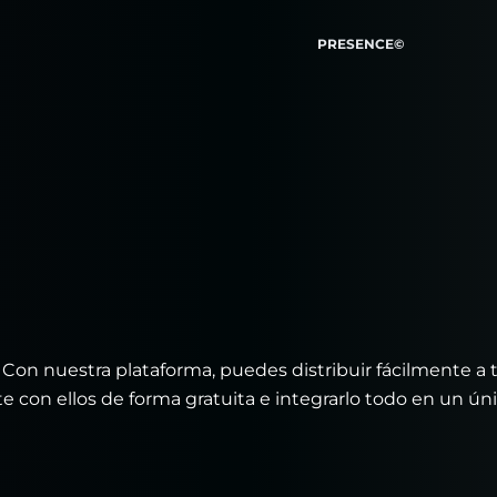
PRESENCE©
l. Con nuestra plataforma, puedes distribuir fácilmente a 
 con ellos de forma gratuita e integrarlo todo en un ún