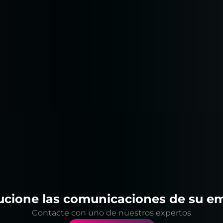
ucione las comunicaciones de su e
Contacte con uno de nuestros expertos