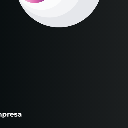
mpresa