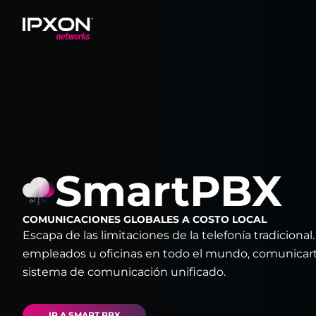
Header
SmartPBX
COMUNICACIONES GLOBALES A COSTO LOCAL
Escapa de las limitaciones de la telefonía tradiciona
empleados u oficinas en todo el mundo, comunicarte
sistema de comunicación unificado.
IR A SMART PBX