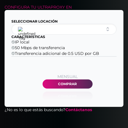
CONFIGURA TU
ULTRAPROXY
EN
SELECCIONAR LOCACIÓN
CARACTERÍSTICAS
IP local
50 Mbps de transferencia
Transferencia adicional de 0.5 USD por GB
MENSUAL
COMPRAR
¿No es lo que estás buscando?
Contáctanos