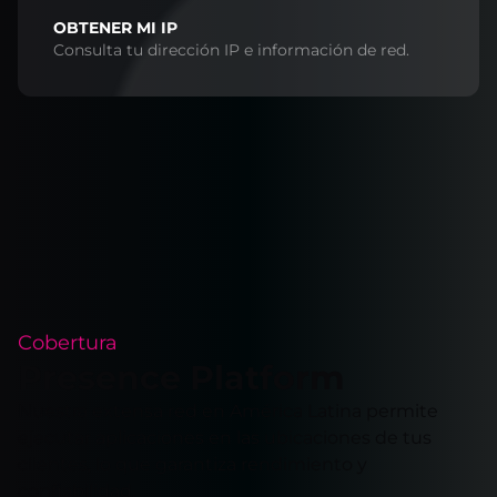
OBTENER MI IP
Consulta tu dirección IP e información de red.
Cobertura
Presence Platform
Nuestra extensa red en América Latina permite
ejecutar aplicaciones en las ubicaciones de tus
clientes, lo que garantiza rendimiento y
confiabilidad.