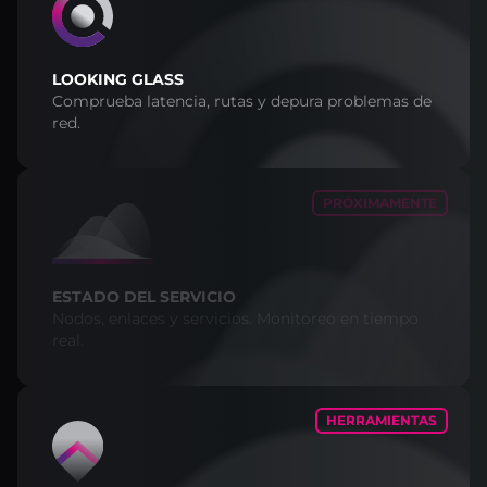
LOOKING GLASS
Comprueba latencia, rutas y depura problemas de
red.
PRÓXIMAMENTE
ESTADO DEL SERVICIO
Nodos, enlaces y servicios. Monitoreo en tiempo
real.
HERRAMIENTAS