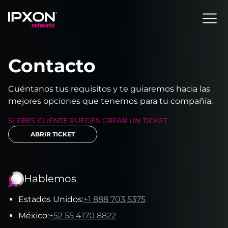
Header
Contacto
Cuéntanos tus requisitos y te guiaremos hacia las
mejores opciones que tenemos para tu compañía.
SI ERES CLIENTE PUEDES CREAR UN TICKET
ABRIR TICKET
Hablemos
Estados Unidos
:
+1 888 703 5375
México
:
+52 55 4170 8822