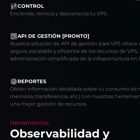
CONTROL
Enciende, reinicia y desconecta tu VPS.
API DE GESTIÓN [PRONTO]
Nuestra solución de API de gestión para VPS ofrece
segura, escalable y eficiente de los recursos de VPS
administración simplificada de la infraestructura en 
REPORTES
Obtén información detallada sobre tu consumo de re
memoria, transferencia, etc.) con nuestras herramie
una mejor gestión de recursos.
Herramientas
Observabilidad y