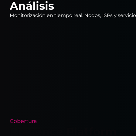
Análisis
Monitorización en tiempo real. Nodos, ISPs y servici
Cobertura
Presence Platform