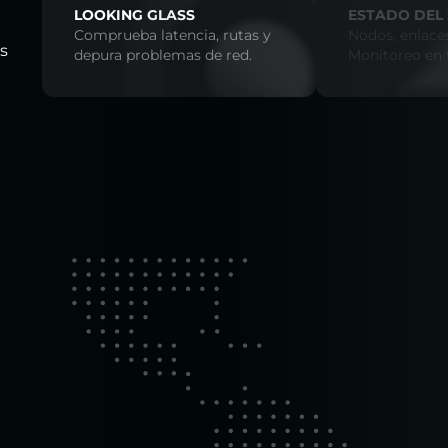
LOOKING GLASS
ESTADO DEL 
Comprueba latencia, rutas y
Nodos, enlaces
os
depura problemas de red.
Monitoreo en 