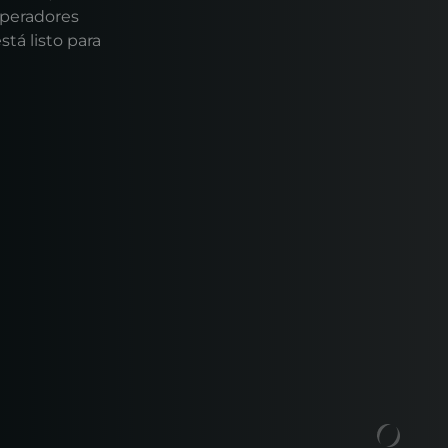
operadores
tá listo para