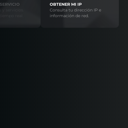
SERVICIO
OBTENER MI IP
 y servicios.
Consulta tu dirección IP e
tiempo real.
información de red.