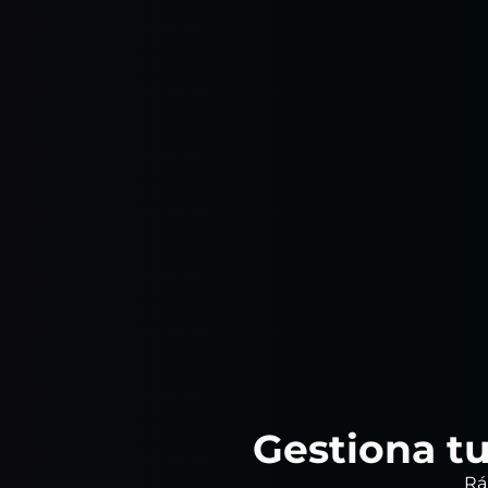
Gestiona tu
Rá