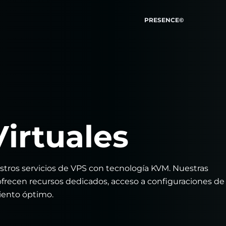
PRESENCE©
Virtuales
stros servicios de VPS con tecnología KVM. Nuestras
ofrecen recursos dedicados, acceso a configuraciones de
iento óptimo.