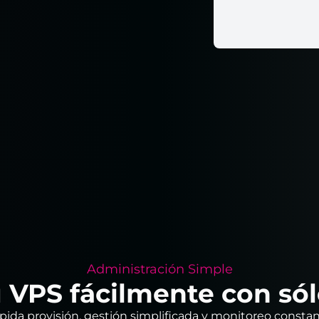
Administración Simple
 VPS fácilmente con sól
pida provisión, gestión simplificada y monitoreo constan