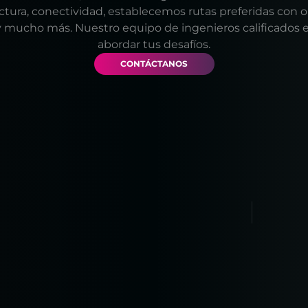
uctura, conectividad, establecemos rutas preferidas con 
y mucho más. Nuestro equipo de ingenieros calificados es
abordar tus desafíos.
CONTÁCTANOS