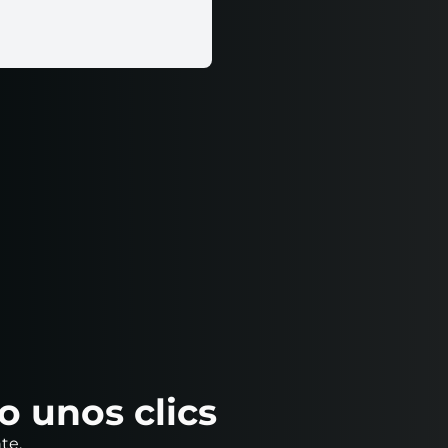
o unos clics
te.