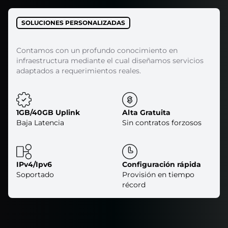
SOLUCIONES PERSONALIZADAS
Contamos con un profundo conocimiento en
infraestructura mediante el cual diseñamos servicios
adaptados a requerimientos reales.
1GB/40GB Uplink
Alta Gratuita
Baja Latencia
Sin contratos forzosos
IPv4/Ipv6
Configuración rápida
Soportado
Provisión en tiempo
récord