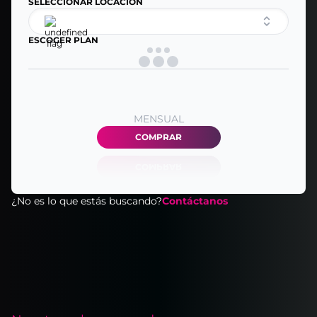
SELECCIONAR LOCACIÓN
ESCOGER PLAN
MENSUAL
COMPRAR
¿No es lo que estás buscando?
Contáctanos