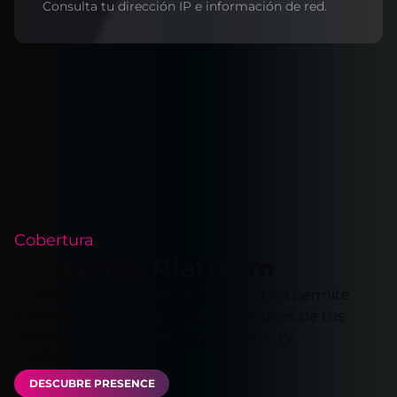
Consulta tu dirección IP e información de red.
Cobertura
Presence Platform
Nuestra extensa red en América Latina permite
ejecutar aplicaciones en las ubicaciones de tus
clientes, lo que garantiza rendimiento y
confiabilidad.
DESCUBRE PRESENCE