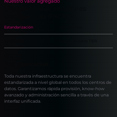
Nuestro valor agregado
¿Por qué elegir servidores
dedicados de IPXON?
Estandarización
Baja latencia
Soporte directo
Centro de datos TIER
Estandarización
Toda nuestra infraestructura se encuentra
estandarizada a nivel global en todos los centros de
datos. Garantizamos rápida provisión, know-how
avanzado y administración sencilla a través de una
interfaz unificada.