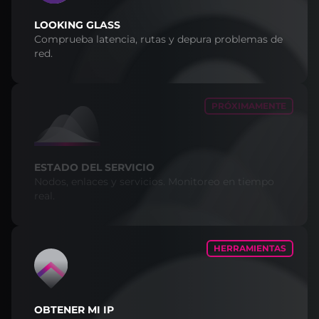
LOOKING GLASS
Comprueba latencia, rutas y depura problemas de
red.
PRÓXIMAMENTE
ESTADO DEL SERVICIO
Nodos, enlaces y servicios. Monitoreo en tiempo
real.
HERRAMIENTAS
OBTENER MI IP