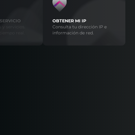
SERVICIO
OBTENER MI IP
 y servicios.
Consulta tu dirección IP e
tiempo real.
información de red.