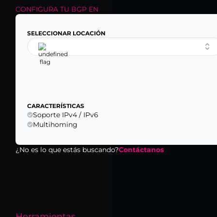
CONFIGURA TU
BGP
EN
SELECCIONAR LOCACIÓN
CARACTERÍSTICAS
Soporte IPv4 / IPv6
Multihoming
¿No es lo que estás buscando?
Contáctanos
Herramientas