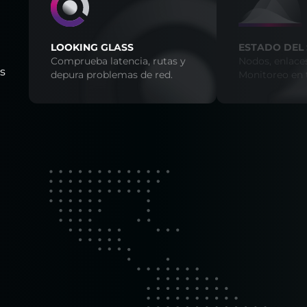
LOOKING GLASS
ESTADO DEL 
Comprueba latencia, rutas y
Nodos, enlaces
os
depura problemas de red.
Monitoreo en 