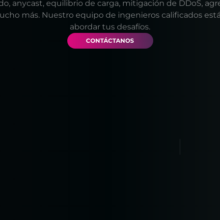
trado, anycast, equilibrio de carga, mitigación de DDoS, ag
ucho más. Nuestro equipo de ingenieros calificados está 
abordar tus desafíos.
CONTÁCTANOS