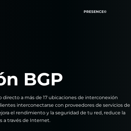
PRESENCE©
ión BGP
o directo a más de 17 ubicaciones de interconexión
clientes interconectarse con proveedores de servicios de
jora el rendimiento y la seguridad de tu red, reduce la
s a través de Internet.