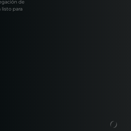
regación de
listo para