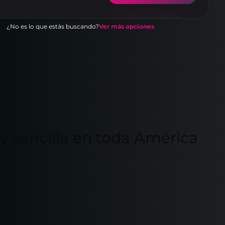
¿No es lo que estás buscando?
Ver más opciones
y sencilla en toda América