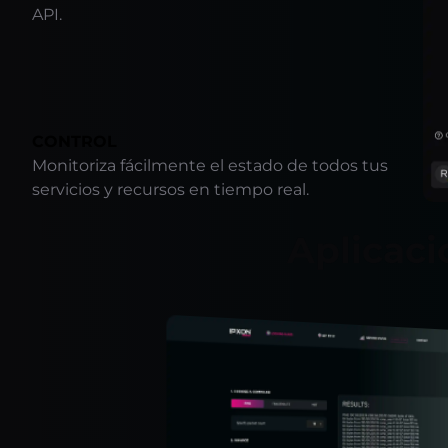
API.
CONTROL
Monitoriza fácilmente el estado de todos tus
servicios y recursos en tiempo real.
Aplicaci