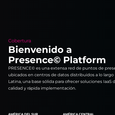
Cobertura
Bienvenido a
Presence© Platform
PRESENCE© es una extensa red de puntos de pres
ubicados en centros de datos distribuidos a lo larg
Latina, una base sólida para ofrecer soluciones IaaS d
calidad y rápida implementación.
AMÉRICA DEL SUR
AMÉRICA CENTRAL