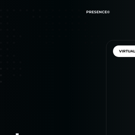
PRESENCE©
VIRTUA