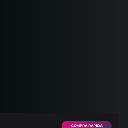
VPS
COMPRA RÁPIDA