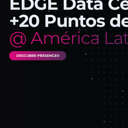
EDGE Data Ce
+
20
Puntos de
@ América Lat
DESCUBRE PRESENCE©