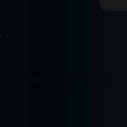
de cómputo de manera rápida 
Latina