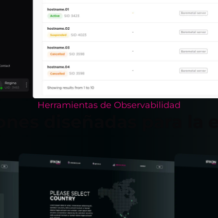
Herramientas de Observabilidad
ones diseñadas para la e