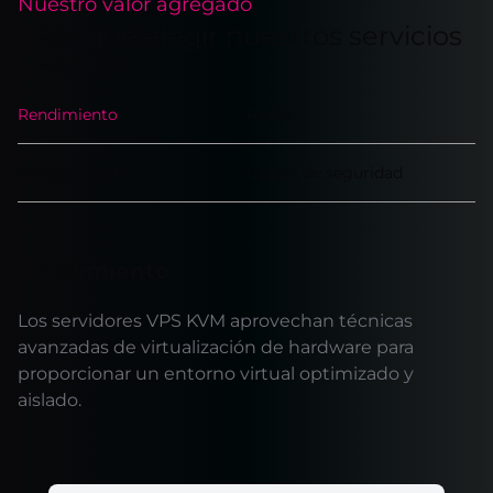
Nuestro valor agregado
¿Por qué elegir nuestros servicios
de VPS?
Rendimiento
Redes
Escalabilidad
Copias de seguridad
Rendimiento
Los servidores VPS KVM aprovechan técnicas
avanzadas de virtualización de hardware para
proporcionar un entorno virtual optimizado y
aislado.