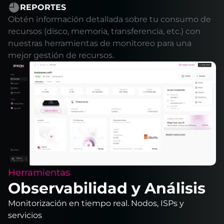
REPORTES
Obtén información detallada sobre tu consumo de
recursos (disco, memoria, transferencia, etc.) con
nuestras herramientas de monitoreo para una
mejor gestión de recursos.
Herramientas
Observabilidad y Análisis
Monitorización en tiempo real. Nodos, ISPs y
servicios