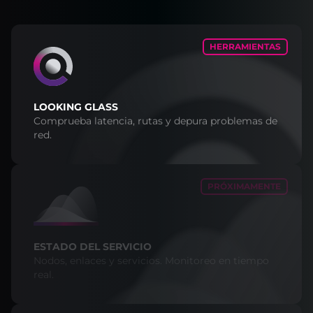
HERRAMIENTAS
LOOKING GLASS
Comprueba latencia, rutas y depura problemas de
red.
PRÓXIMAMENTE
ESTADO DEL SERVICIO
Nodos, enlaces y servicios. Monitoreo en tiempo
real.