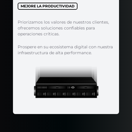
MEJORE LA PRODUCTIVIDAD
Priorizamos los valores de nuestros clientes,
ofrecemos soluciones confiables para
operaciones críticas.
Prospere en su ecosistema digital con nuestra
infraestructura de alta performance.