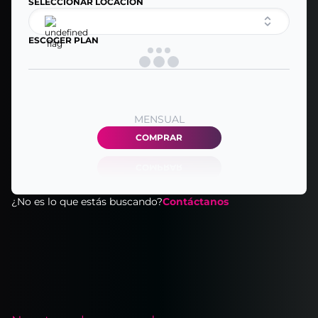
SELECCIONAR LOCACIÓN
ESCOGER PLAN
MENSUAL
COMPRAR
¿No es lo que estás buscando?
Contáctanos