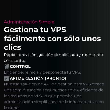
Administración Simple
Gestiona tu VPS
fácilmente con sólo unos
clics
Rápida provisión, gestión simplificada y monitoreo
constante.
CONTROL
Enciende, reinicia y desconecta tu VPS.
API DE GESTIÓN [PRONTO]
Nuestra solución de API de gestión para VPS ofrece
una administración segura, escalable y eficiente de
los recursos de VPS, lo que permite una
administración simplificada de la infraestructura en
la nube.