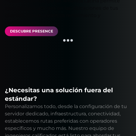
Nuestra extensa red en América Latina permite
ejecutar aplicaciones en las ubicaciones de tus
clientes, lo que garantiza rendimiento y
confiabilidad.
DESCUBRE PRESENCE
¿Necesitas una solución fuera del
estándar?
Personalizamos todo, desde la configuración de tu
servidor dedicado, infraestructura, conectividad,
establecemos rutas preferidas con operadores
específicos y mucho más. Nuestro equipo de
ingenieros calificados está listo para abordar tus