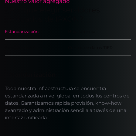
Nuestro valor agregado
¿Por qué elegir servidores
dedicados de IPXON?
Estandarización
Baja latencia
Soporte directo
Centro de datos TIER
Estandarización
Toda nuestra infraestructura se encuentra
estandarizada a nivel global en todos los centros de
datos. Garantizamos rápida provisión, know-how
avanzado y administración sencilla a través de una
interfaz unificada.