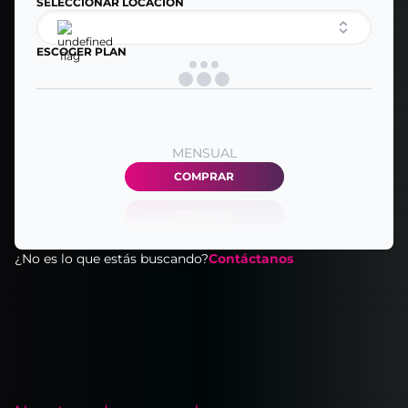
SELECCIONAR LOCACIÓN
ESCOGER PLAN
MENSUAL
COMPRAR
¿No es lo que estás buscando?
Contáctanos