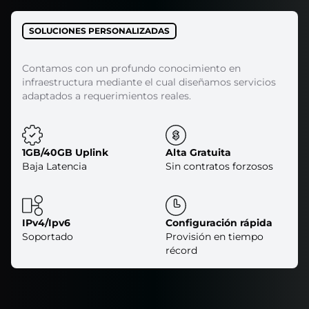
SOLUCIONES PERSONALIZADAS
Contamos con un profundo conocimiento en
infraestructura mediante el cual diseñamos servicios
adaptados a requerimientos reales.
1GB/40GB Uplink
Alta Gratuita
Baja Latencia
Sin contratos forzosos
IPv4/Ipv6
Configuración rápida
Soportado
Provisión en tiempo
récord