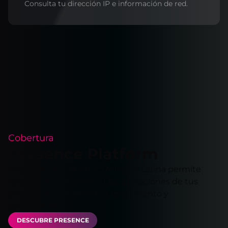
Consulta tu dirección IP e información de red.
Cobertura
Presence Platform
Nuestra extensa red en América Latina permite
ejecutar aplicaciones en las ubicaciones de tus
clientes, lo que garantiza rendimiento y
confiabilidad.
DESCUBRE PRESENCE