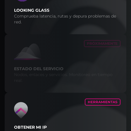
LOOKING GLASS
Comprueba latencia, rutas y depura problemas de
red.
PRÓXIMAMENTE
ESTADO DEL SERVICIO
Nodos, enlaces y servicios. Monitoreo en tiempo
real.
HERRAMIENTAS
OBTENER MI IP