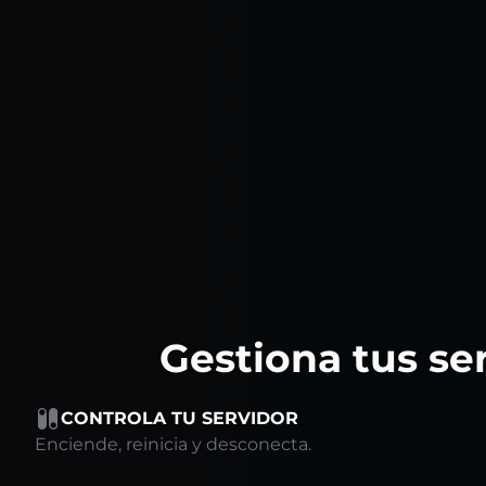
Gestiona tus ser
CONTROLA TU SERVIDOR
Enciende, reinicia y desconecta.