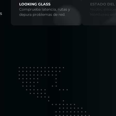
LOOKING GLASS
ESTADO DEL 
Comprueba latencia, rutas y
Nodos, enlaces
os
depura problemas de red.
Monitoreo en 