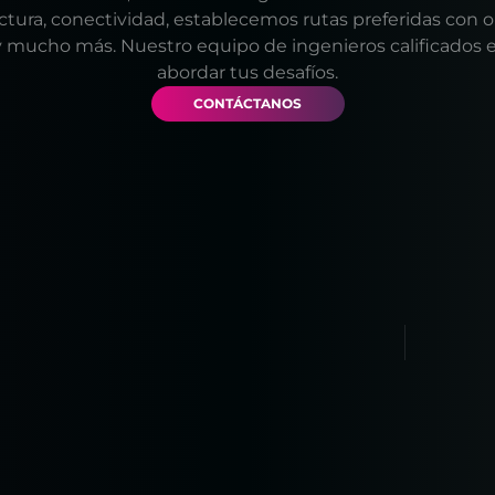
uctura, conectividad, establecemos rutas preferidas con 
y mucho más. Nuestro equipo de ingenieros calificados es
abordar tus desafíos.
CONTÁCTANOS