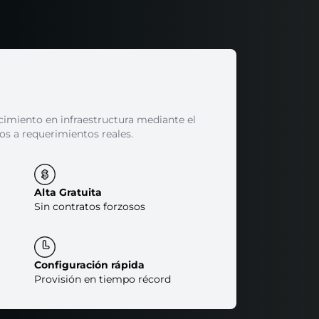
miento en infraestructura mediante el
os a requerimientos reales.
Alta Gratuita
Sin contratos forzosos
Configuración rápida
Provisión en tiempo récord