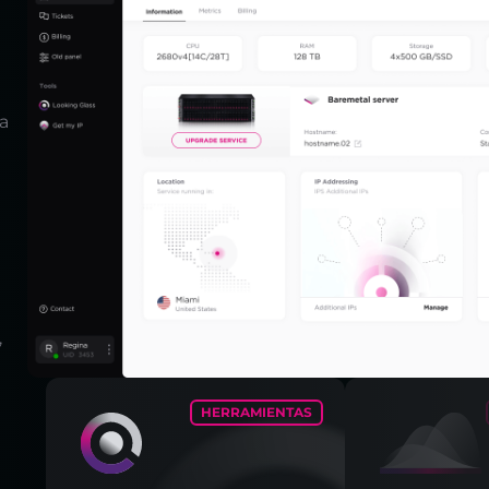
la
,
HERRAMIENTAS