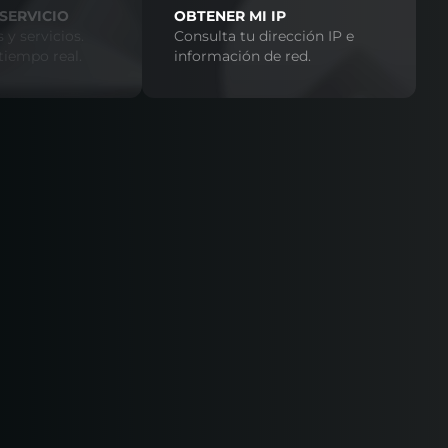
SERVICIO
OBTENER MI IP
 y servicios.
Consulta tu dirección IP e
tiempo real.
información de red.