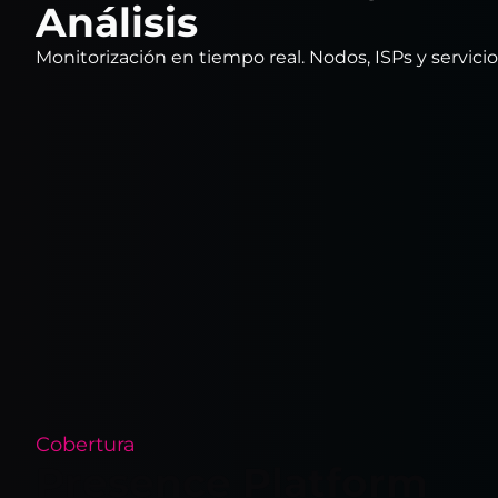
Análisis
Monitorización en tiempo real. Nodos, ISPs y servici
Cobertura
Presence Platform