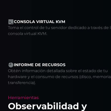
CONSOLA VIRTUAL KVM
Toma el control de tu servidor dedicado a través de 
consola virtual KVM.
INFORME DE RECURSOS
Obtén información detallada sobre el estado de tu
hardware y el consumo de recursos (disco, memoria
transferencia).
Herramientas
Observabilidad y