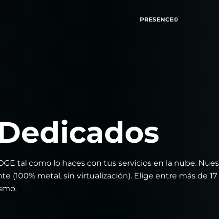
PRESENCE©
 Dedicados
 EDGE tal como lo haces con tus servicios en la nube. Nues
 (100% metal, sin virtualización). Elige entre más de 17
ismo.