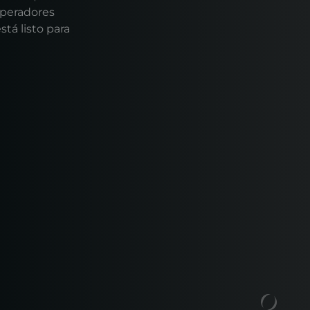
operadores
tá listo para