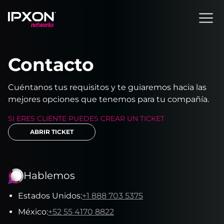
Header
Contacto
Cuéntanos tus requisitos y te guiaremos hacia las
mejores opciones que tenemos para tu compañía.
SI ERES CLIENTE PUEDES CREAR UN TICKET
ABRIR TICKET
Hablemos
Estados Unidos
:
+1 888 703 5375
México
:
+52 55 4170 8822